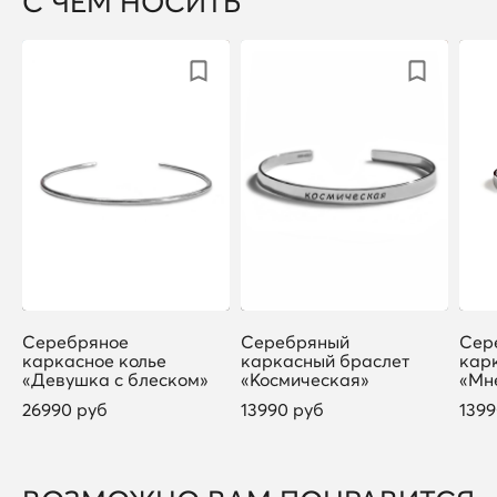
С ЧЕМ НОСИТЬ
Серебряное
Серебряный
Сер
каркасное колье
каркасный браслет
кар
«Девушка с блеском»
«Космическая»
«Мн
26990 руб
13990 руб
1399