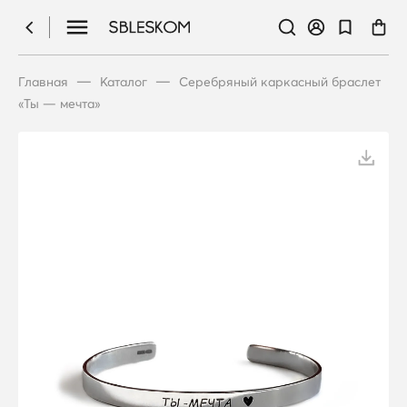
—
—
Главная
Каталог
Серебряный каркасный браслет
«Ты — мечта»