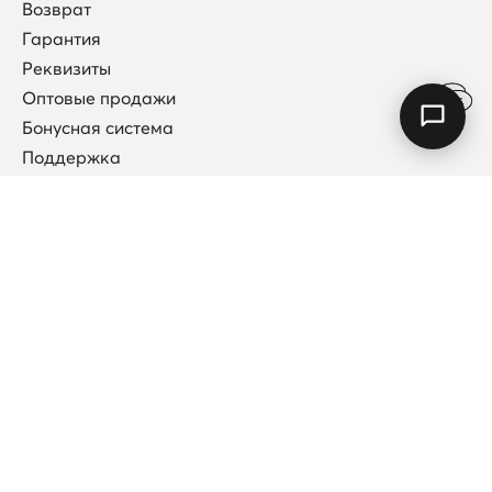
Возврат
Гарантия
Реквизиты
Оптовые продажи
Бонусная система
Поддержка
Договор публичной оферты
Каталог
Коллекции
Новинки
Кольца
Колье
Подвески
Каффы (без прокола)