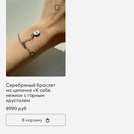
Серебряный браслет
на цепочке «К себе
нежно» с горным
хрусталем
8990 руб
В корзину