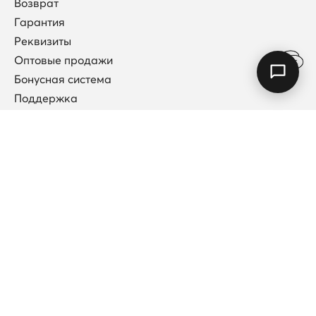
Возврат
Гарантия
Реквизиты
Оптовые продажи
Бонусная система
Поддержка
Договор публичной оферты
Каталог
Коллекции
Новинки
Кольца
Колье
Подвески
Каффы (без прокола)