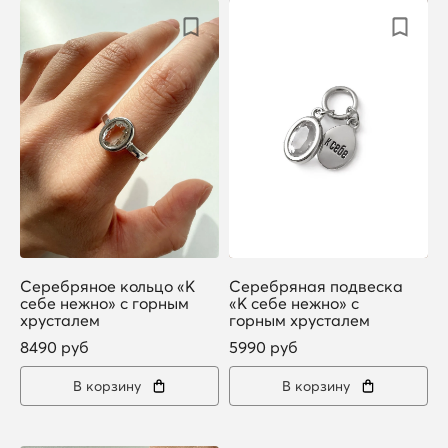
Серебряное кольцо «К
Серебряная подвеска
себе нежно» с горным
«К себе нежно» с
хрусталем
горным хрусталем
8490 руб
5990 руб
В корзину
В корзину