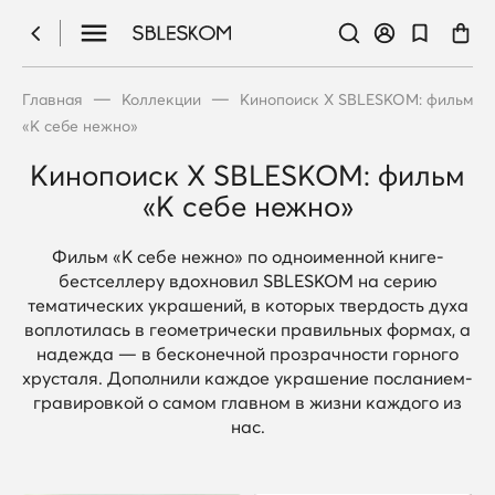
—
—
Главная
Коллекции
Кинопоиск X SBLESKOM: фильм
«К себе нежно»
Кинопоиск X SBLESKOM: фильм
«К себе нежно»
Фильм «К себе нежно» по одноименной книге-
бестселлеру вдохновил SBLESKOM на серию
тематических украшений, в которых твердость духа
воплотилась в геометрически правильных формах, а
надежда — в бесконечной прозрачности горного
хрусталя. Дополнили каждое украшение посланием-
гравировкой о самом главном в жизни каждого из
нас.