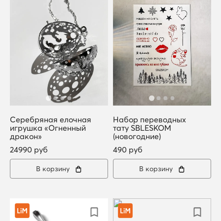
Серебряная елочная
Набор переводных
игрушка «Огненный
тату SBLESKOM
дракон»
(новогодние)
24990 руб
490 руб
В корзину
В корзину