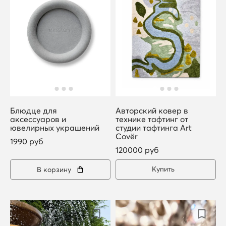
Блюдце для
Авторский ковер в
аксессуаров и
технике тафтинг от
ювелирных украшений
студии тафтинга Art
Covër
1990 руб
120000 руб
Купить
В корзину