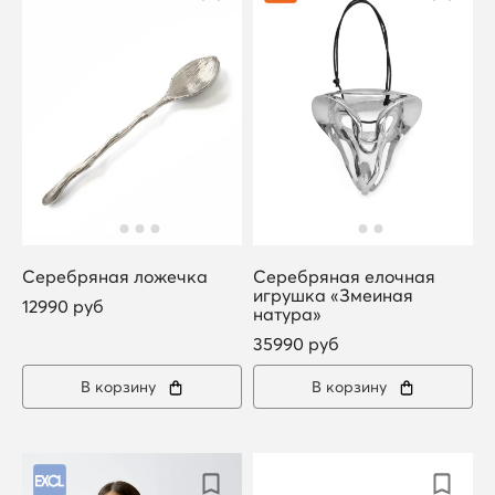
Серебряная ложечка
Серебряная елочная
игрушка «Змеиная
12990 руб
натура»
35990 руб
В корзину
В корзину