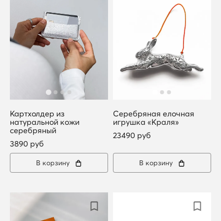
Картхолдер из
Серебряная елочная
натуральной кожи
игрушка «Краля»
серебряный
23490 руб
3890 руб
В корзину
В корзину