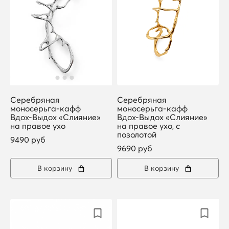
Серебряная
Серебряная
моносерьга-кафф
моносерьга-кафф
Вдох-Выдох «Слияние»
Вдох-Выдох «Слияние»
на правое ухо
на правое ухо, с
позолотой
9490 руб
9690 руб
В корзину
В корзину