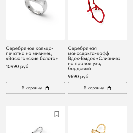
Серебряное кольцо-
Серебряная
печатка на мизинец
моносерьга-кафф
«Васюганские болота»
Вдох-Выдох «Слияние»
на правое ухо,
10990 руб
бордовый
9690 руб
В корзину
В корзину