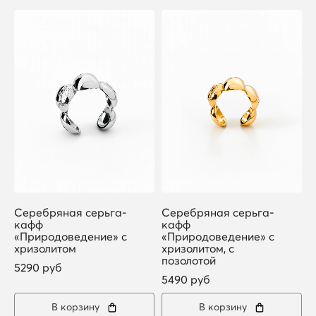
Серебряная серьга-
Серебряная серьга-
кафф
кафф
«Природоведение» с
«Природоведение» с
хризолитом
хризолитом, с
позолотой
5290 руб
5490 руб
В корзину
В корзину