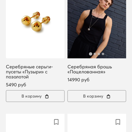
Серебряные серьги-
Серебряная брошь
пусеты «Пузыри» с
«Поцелованная»
позолотой
14990 руб
5490 руб
В корзину
В корзину