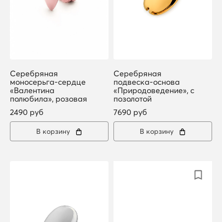
Серебряная
Серебряная
моносерьга-сердце
подвеска-основа
«Валентина
«Природоведение», с
полюбила», розовая
позолотой
2490 руб
7690 руб
В корзину
В корзину