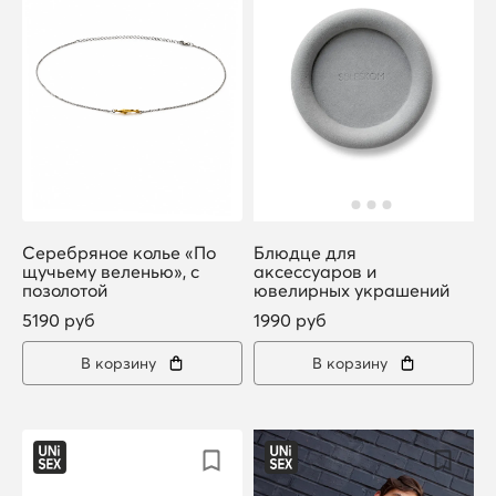
Серебряное колье «По
Блюдце для
щучьему веленью», с
аксессуаров и
позолотой
ювелирных украшений
5190 руб
1990 руб
В корзину
В корзину