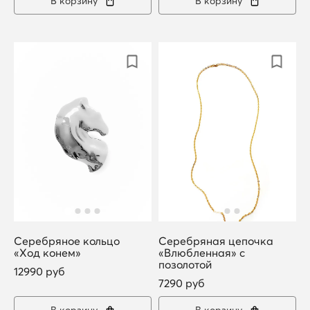
В корзину
В корзину
Серебряное кольцо
Серебряная цепочка
«Ход конем»
«Влюбленная» с
позолотой
12990 руб
7290 руб
В корзину
В корзину