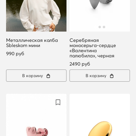
Металлическая колба
Серебряная
Sbleskom мини
моносерьга-сердце
«Валентина
990 руб
полюбила», черная
2490 руб
В корзину
В корзину