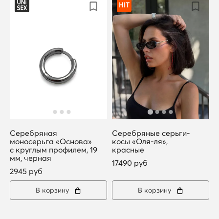
Серебряная
Серебряные серьги-
моносерьга «Основа»
косы «Оля-ля»,
с круглым профилем, 19
красные
мм, черная
17490 руб
2945 руб
В корзину
В корзину