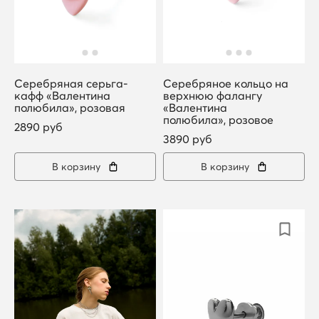
Серебряная серьга-
Серебряное кольцо на
кафф «Валентина
верхнюю фалангу
полюбила», розовая
«Валентина
полюбила», розовое
2890 руб
3890 руб
В корзину
В корзину