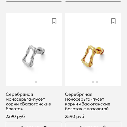
Серебряная
Серебряная
моносерьга-пусет
моносерьга-пусет
корни «Васюганские
корни «Васюганские
болота»
болота» с позолотой
2390 руб
2590 руб