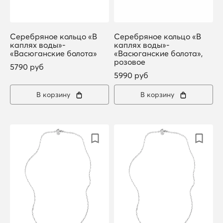
Серебряное кольцо «В
Серебряное кольцо «В
каплях воды»-
каплях воды»-
«Васюганские болота»
«Васюганские болота»,
розовое
5790 руб
5990 руб
В корзину
В корзину