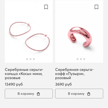
Серебряные серьги-
Серебряная серьга-
кольца «Косы» мини,
кафф «Пузыри»,
розовые
розовый
13490 руб
3690 руб
В корзину
В корзину