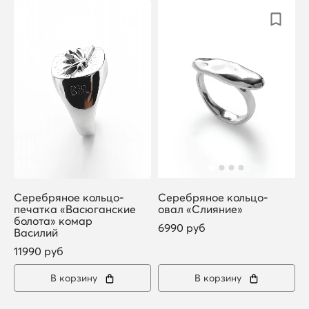
Серебряное кольцо-
Серебряное кольцо-
печатка «Васюганские
овал «Слияние»
болота» комар
6990 руб
Василий
11990 руб
В корзину
В корзину