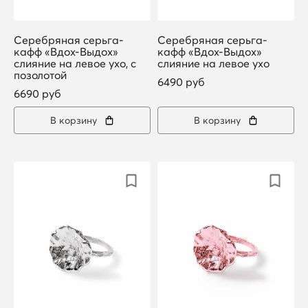
Серебряная серьга-
Серебряная серьга-
кафф «Вдох-Выдох»
кафф «Вдох-Выдох»
слияние на левое ухо, с
слияние на левое ухо
позолотой
6490 руб
6690 руб
В корзину
В корзину