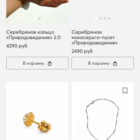
Серебряное кольцо
Серебряная
«Природоведение» 2.0
моносерьга-пусет
«Природоведение»
4290 руб
2490 руб
В корзину
В корзину