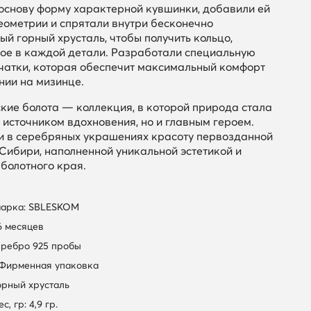
 основу форму характерной кувшинки, добавили ей
геометрии и спрятали внутри бесконечно
ый горный хрусталь, чтобы получить кольцо,
ое в каждой детали. Разработали специальную
чатки, которая обеспечит максимальный комфорт
нии на мизинце.
кие болота — коллекция, в которой природа стала
 источником вдохновения, но и главным героем.
и в серебряных украшениях красоту первозданной
Сибири, наполненной уникальной эстетикой и
 болотного края.
марка: SBLESKOM
6 месяцев
еребро 925 пробы
 Фирменная упаковка
орный хрусталь
, гр: 4,9 гр.