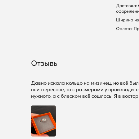
Доставка:
оформлени
Ширина из
Оплата: П
Отзывы
Давно искала кольцо на мизинец, но всё было
неинтересное, то с размерами у производите
нужного, а с блеском всё сошлось. Я в восторг