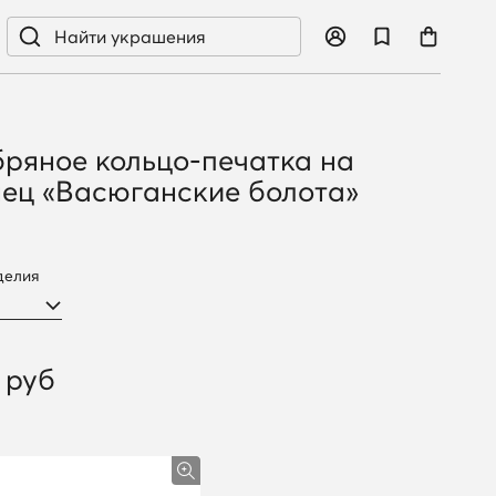
ряное кольцо-печатка на
ец «Васюганские болота»
делия
 руб