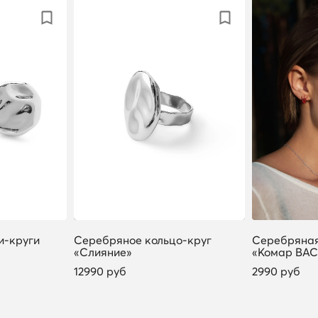
и-круги
Серебряное кольцо-круг
Серебряная
«Слияние»
«Комар ВАС
12990 руб
2990 руб