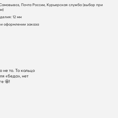
 Самовывоз, Почта России, Курьерская служба (выбор при
и)
делия: 12 мм
ри оформлении заказа
 не то. То кольцо
ля «беда», нет
е 🤩!