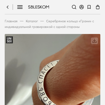
—
—
Главная
Каталог
Серебряное кольцо «Грани» с
индивидуальной гравировкой с одной стороны