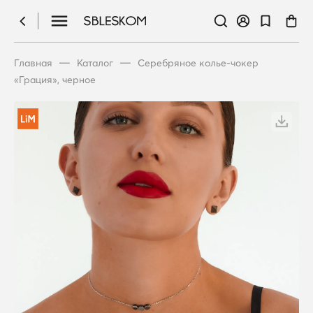
—
—
Главная
Каталог
Серебряное колье-чокер
«Грация», черное