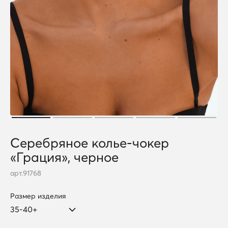
Серебряное колье-чокер
«Грация», черное
арт.
91768
Размер изделия