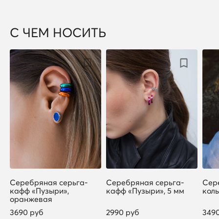
С ЧЕМ НОСИТЬ
Серебряная серьга-
Серебряная серьга-
Сер
кафф «Пузыри»,
кафф «Пузыри», 5 мм
кол
оранжевая
3690 руб
2990 руб
349