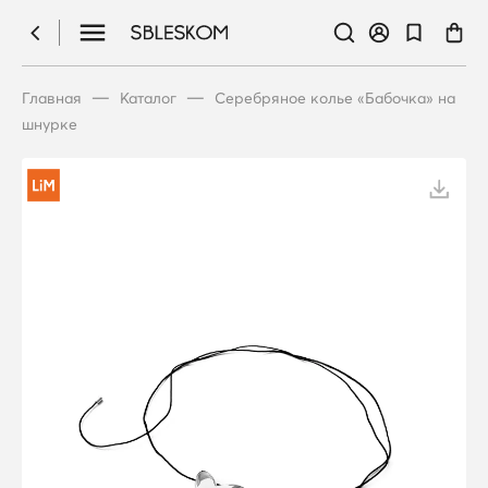
—
—
Главная
Каталог
Серебряное колье «Бабочка» на
шнурке