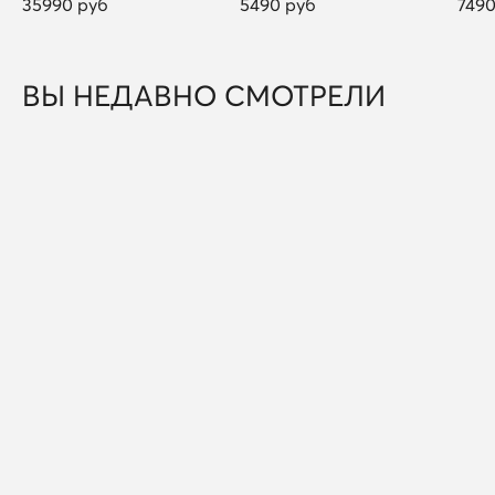
35990 руб
5490 руб
7490
ВЫ НЕДАВНО СМОТРЕЛИ