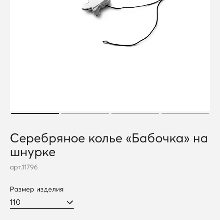
Серебряное колье «Бабочка» на
шнурке
арт.
11796
Размер изделия