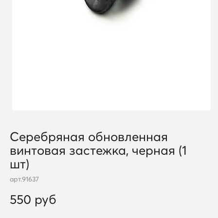
Серебряная обновленная
винтовая застежка, черная (1
шт)
арт.
91637
550 руб