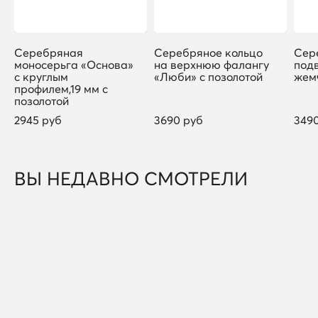
Серебряная
Серебряное кольцо
Сер
моносерьга «Основа»
на верхнюю фалангу
под
с круглым
«Люби» с позолотой
жем
профилем,19 мм с
позолотой
2945 руб
3690 руб
349
ВЫ НЕДАВНО СМОТРЕЛИ