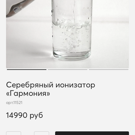
Серебряный ионизатор
«Гармония»
арт.
11521
14990 руб