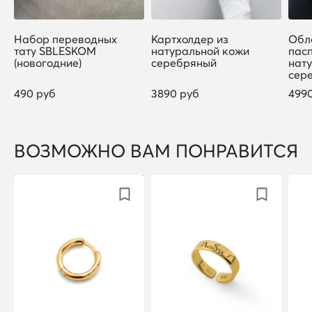
Набор переводных
Картхолдер из
Обл
тату SBLESKOM
натуральной кожи
пас
(новогодние)
серебряный
нат
сер
490 руб
3890 руб
499
ВОЗМОЖНО ВАМ ПОНРАВИТСЯ