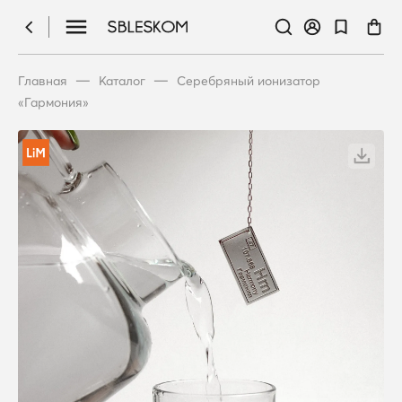
—
—
Главная
Каталог
Серебряный ионизатор
«Гармония»