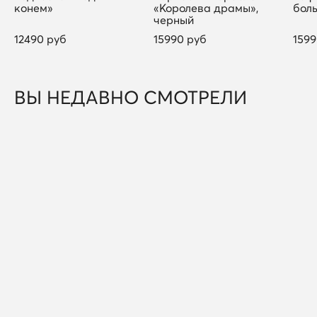
конем»
«Королева драмы»,
бол
черный
12490 руб
15990 руб
1599
ВЫ НЕДАВНО СМОТРЕЛИ