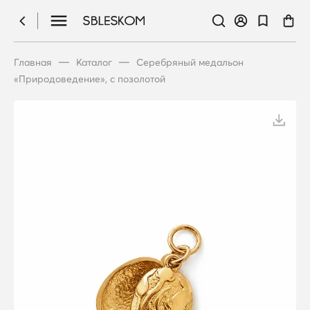
—
—
Главная
Каталог
Серебряный медальон
«Природоведение», с позолотой