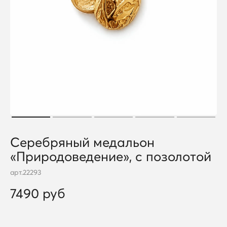
Серебряный медальон
«Природоведение», с позолотой
арт.
22293
7490 руб