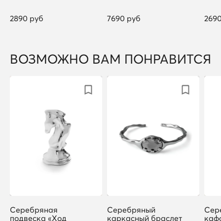
2890 руб
7690 руб
269
ВОЗМОЖНО ВАМ ПОНРАВИТСЯ
Серебряная
Серебряный
Сер
подвеска «Ход
каркасный браслет
каф