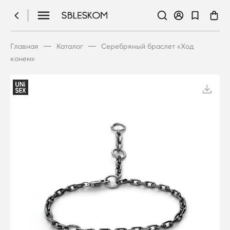
—
—
Главная
Каталог
Серебряный браслет «Ход
конем»