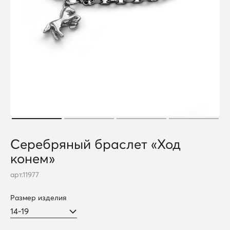
Серебряный браслет «Ход
конем»
арт.
11977
Размер изделия