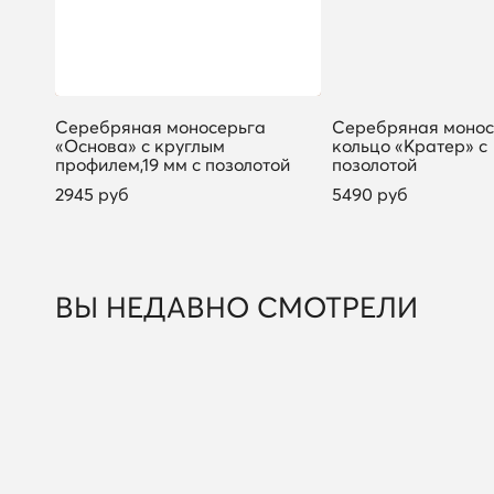
Серебряная моносерьга
Серебряная монос
«Основа» с круглым
кольцо «Кратер» с
профилем,19 мм с позолотой
позолотой
2945 руб
5490 руб
ВЫ НЕДАВНО СМОТРЕЛИ