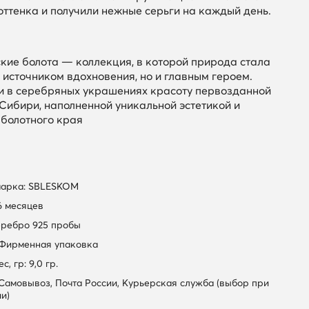
 оттенка и получили нежные серьги на каждый день.
кие болота — коллекция, в которой природа стала
 источником вдохновения, но и главным героем.
и в серебряных украшениях красоту первозданной
Сибири, наполненной уникальной эстетикой и
 болотного края
марка: SBLESKOM
6 месяцев
еребро 925 пробы
 Фирменная упаковка
, гр: 9,0 гр.
 Самовывоз, Почта России, Курьерская служба (выбор при
и)