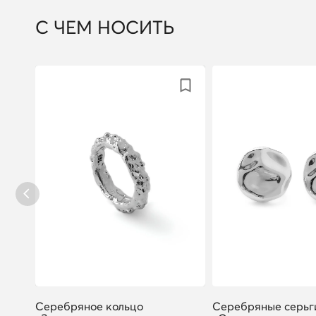
С ЧЕМ НОСИТЬ
ты
Серебряное кольцо
Серебряные серьг