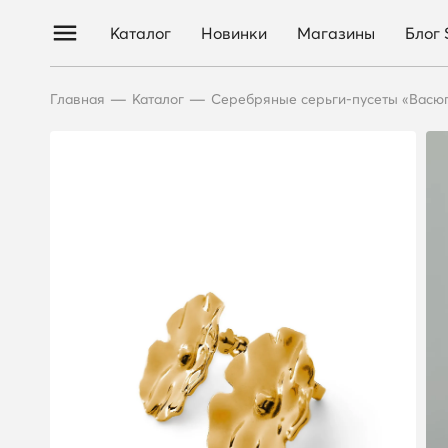
Каталог
Новинки
Магазины
Блог
—
—
Главная
Каталог
Серебряные серьги-пусеты «Васюга