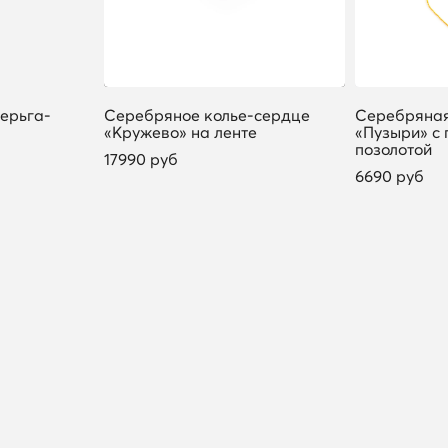
ерьга-
Серебряное колье-сердце
Серебряная
«Кружево» на ленте
«Пузыри» с 
позолотой
17990 руб
6690 руб