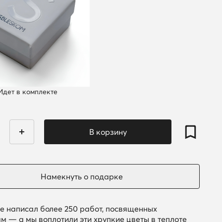
Идет в комплекте
е написал более 250 работ, посвященных
м — а мы воплотили эти хрупкие цветы в теплоте