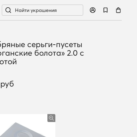
ряные серьги-пусеты
ганские болота» 2.0 с
отой
 руб