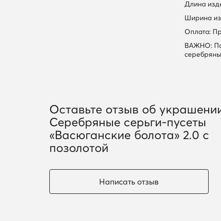
Длина изде
Ширина из
Оплата: П
ВАЖНО: По
серебряны
Оставьте отзыв об украшени
Серебряные серьги-пусеты
«Васюганские болота» 2.0 с
позолотой
Написать отзыв