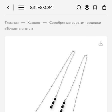
—
—
Главная
Каталог
Серебряные серьги-продевки
«Точка» с агатом