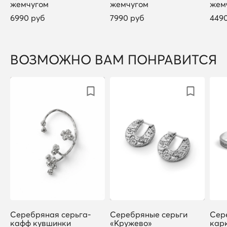
жемчугом
жемчугом
жем
6990 руб
7990 руб
449
ВОЗМОЖНО ВАМ ПОНРАВИТСЯ
Серебряная серьга-
Серебряные серьги
Сер
кафф кувшинки
«Кружево»
кар