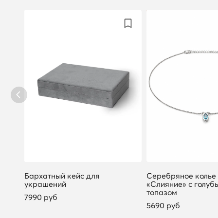
Бархатный кейс для
Серебряное колье
украшений
«Слияние» с голуб
топазом
7990 руб
5690 руб