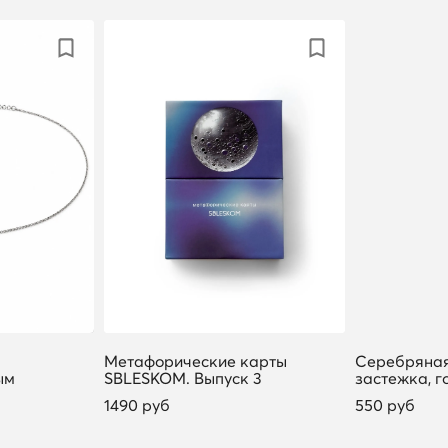
Метафорические карты
Серебряная
ым
SBLESKOM. Выпуск 3
застежка, го
1490 руб
550 руб