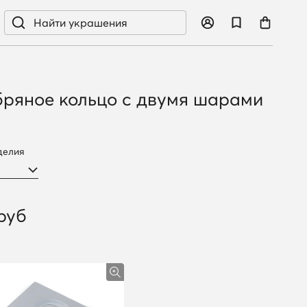
ряное кольцо с двумя шарами
делия
руб