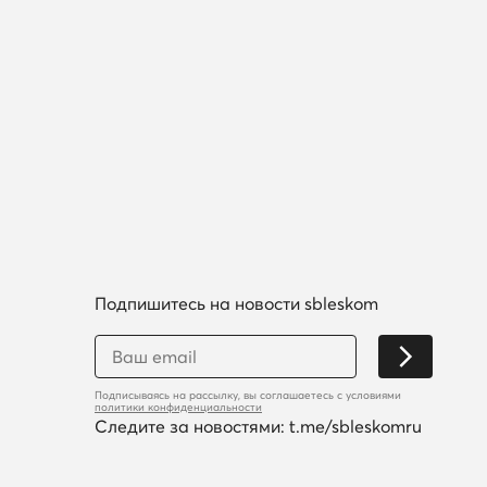
Подпишитесь на новости sbleskom
Подписываясь на рассылку, вы соглашаетесь с условиями
политики конфиденциальности
Следите за новостями:
t.me/sbleskomru