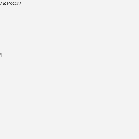
ль: Россия
и