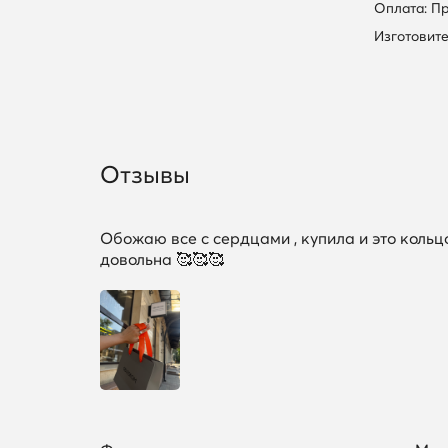
Оплата: П
Изготовите
Отзывы
Обожаю все с сердцами , купила и это кольц
довольна 🥰🥰🥰