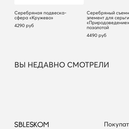
Серебряная подвеска-
Серебряный съем
сфера «Кружево»
элемент для серьг
«Природоведение»
4290 руб
позолотой
4490 руб
ВЫ НЕДАВНО СМОТРЕЛИ
Покупа