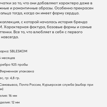
чатки за то, что они добавляют характера даже в
жные и романтичные образы. Особенно прекрасен
кольца тогда, когда он имеет форму сердца.
коллекция, с которой началась история бренда
. Характерная фактура, базовые формы и самые
тенки. Все то, что влюбляет в себя с первого
 навсегда.
марка: SBLESKOM
6 месяцев
еребро 925 пробы
 Фирменная упаковка
, гр: 4,8 гр.
 Самовывоз, Почта России, Курьерская служба (выбор при
и)
лия: 16 мм
делия: 12 мм