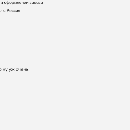
ри оформлении заказа
ль: Россия
о ну уж очень