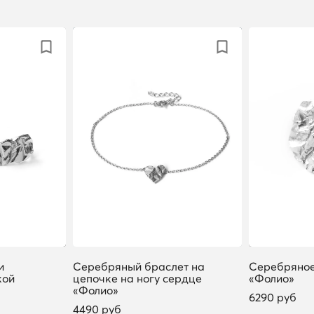
и
Серебряный браслет на
Серебряное
кой
цепочке на ногу сердце
«Фолио»
«Фолио»
6290 руб
4490 руб