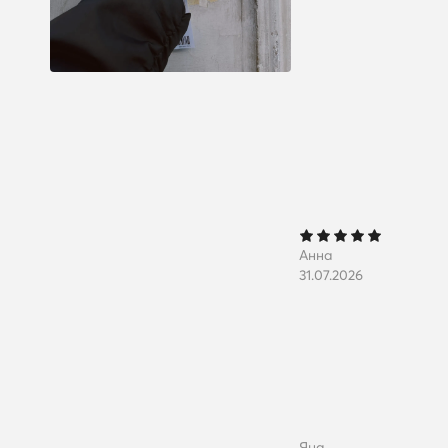
Анна
31.07.2026
Яна