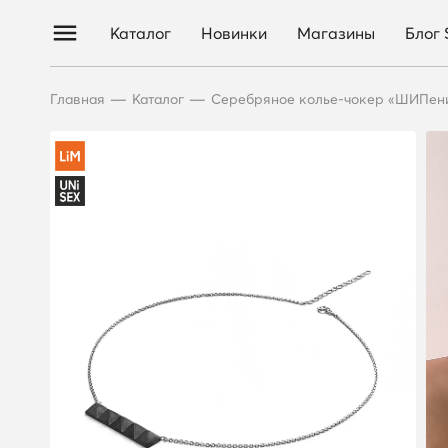
Каталог
Новинки
Магазины
Блог
—
—
Главная
Каталог
Серебряное колье-чокер «ШИПени