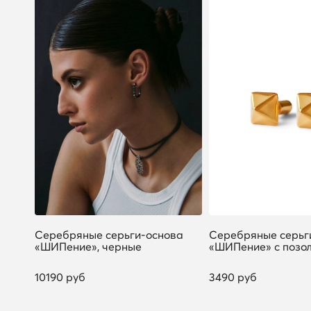
Серебряные серьги-основа
Серебряные серьг
«ШИПение», черные
«ШИПение» с позо
10190 руб
3490 руб