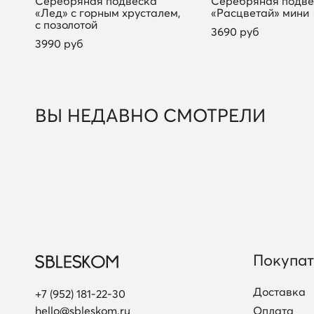
Серебряная подвеска
Серебряная подве
«Лед» с горным хрусталем,
«Расцветай» мини
с позолотой
3690 руб
3990 руб
ВЫ НЕДАВНО СМОТРЕЛИ
Покупа
Доставка
+7 (952) 181-22-30
hello@sbleskom.ru
Оплата