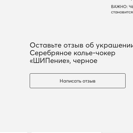
ВАЖНО: Чё
становитс
Оставьте отзыв об украшени
Серебряное колье-чокер
«ШИПение», черное
Написать отзыв