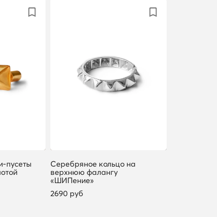
и-пусеты
Серебряное кольцо на
лотой
верхнюю фалангу
«ШИПение»
2690 руб