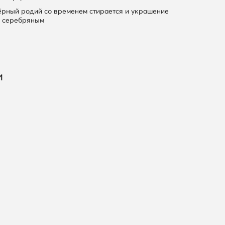
рный родий со временем стирается и украшение
я серебряным
и