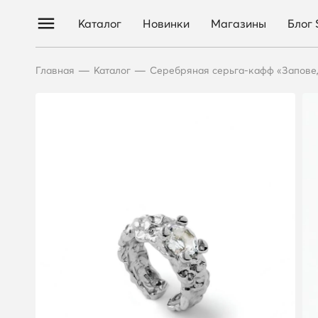
Каталог
Новинки
Магазины
Блог
—
—
Главная
Каталог
Серебряная серьга-кафф «Запов