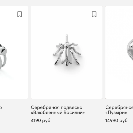
о
Серебряная подвеска
Серебряное
«Влюбленный Василий»
«Пузыри»
4190 руб
14990 руб