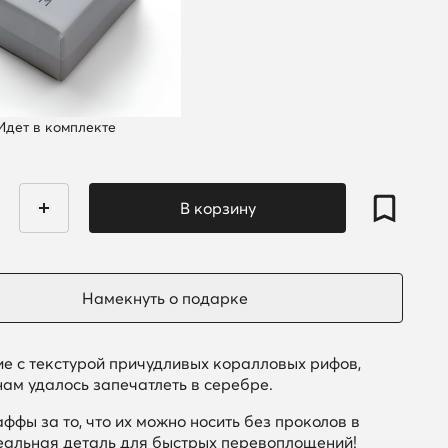
Идет в комплекте
е с текстурой причудливых коралловых рифов,
нам удалось запечатлеть в серебре.
ффы за то, что их можно носить без проколов в
еальная деталь для быстрых перевоплощений!