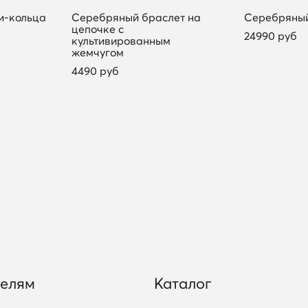
и-кольца
Серебряный браслет на
Серебряный
цепочке с
24990 руб
культивированным
жемчугом
4490 руб
телям
Каталог