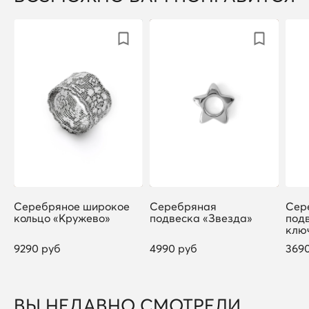
Серебряное широкое
Серебряная
Сер
кольцо «Кружево»
подвеска «Звезда»
под
клю
9290 руб
4990 руб
369
ВЫ НЕДАВНО СМОТРЕЛИ