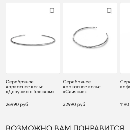
Серебряное
Серебряное
Сер
каркасное колье
каркасное колье
каф
«Девушка с блеском»
«Слияние»
26990 руб
32990 руб
1190
ВОЗМОЖНО ВАМ ПОНРАВИТСЯ