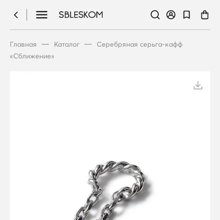
—
—
Главная
Каталог
Серебряная серьга-кафф
«Сближение»