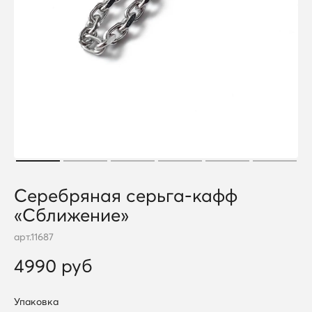
Серебряная серьга-кафф
«Сближение»
арт.
11687
4990 руб
Упаковка