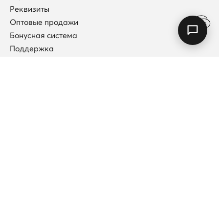
Реквизиты
Оптовые продажи
Бонусная система
Поддержка
Договор публичной оферты
Каталог
Коллекции
Новинки
Кольца
Колье
Подвески
Каффы (без прокола)
Серьги
Браслеты