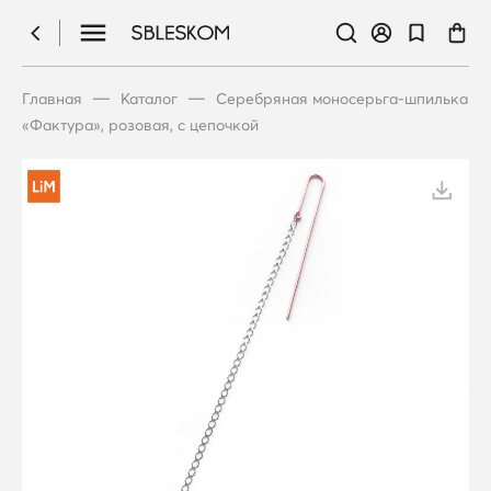
—
—
Главная
Каталог
Серебряная моносерьга-шпилька
«Фактура», розовая, с цепочкой