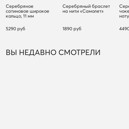
Серебряное
Серебряный браслет
Сер
сатиновое широкое
на нити «Самолет»
чок
кольцо, 11 мм
нату
5290 руб
1890 руб
449
ВЫ НЕДАВНО СМОТРЕЛИ