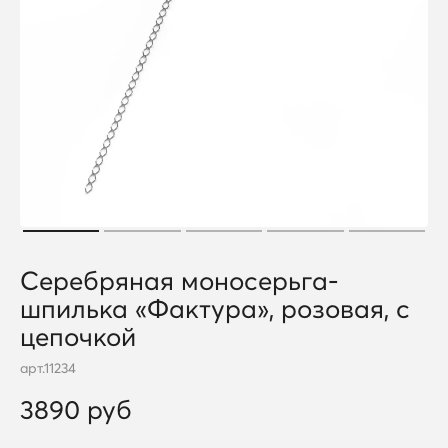
Серебряная моносерьга-
шпилька «Фактура», розовая, с
цепочкой
арт.
11234
3890 руб