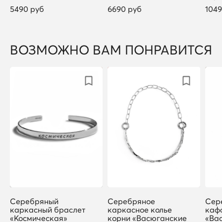
5490 руб
6690 руб
1049
ВОЗМОЖНО ВАМ ПОНРАВИТСЯ
Серебряный
Серебряное
Сер
каркасный браслет
каркасное колье
каф
«Космическая»
корни «Васюганские
«Ва