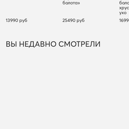
болота»
боло
хрус
ухо
13990 руб
25490 руб
1699
ВЫ НЕДАВНО СМОТРЕЛИ