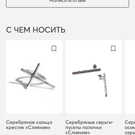
С ЧЕМ НОСИТЬ
Серебряное кольцо
Серебряные серьги-
Сер
крестик «Слияние»
пусеты палочки
аси
«Слияние»
сер