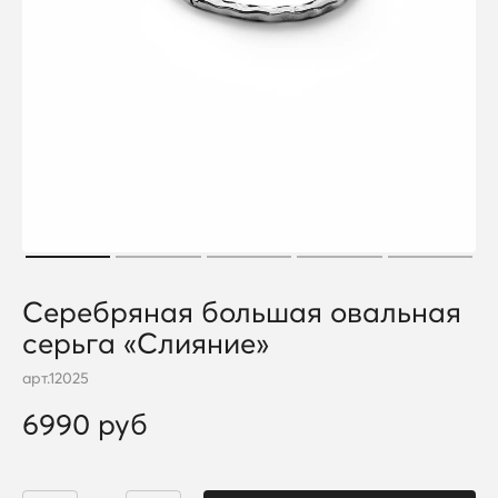
Серебряная большая овальная
серьга «Слияние»
арт.
12025
6990 руб